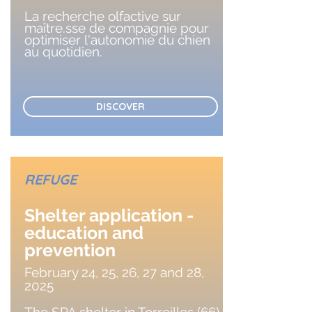
La recherche olfactive sur
maître.sse de compagnie pour
optimiser l'autonomie du chien
au quotidien.
DISCOVER
REFUGE
Shelter application -
education and
prevention
February 24, 25, 26, 27 and 28,
2025