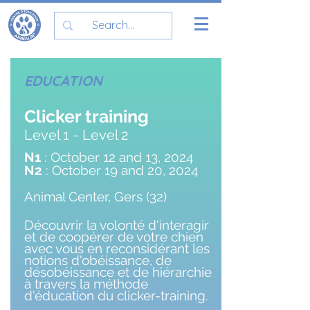
EDUCATION
Clicker training
Level 1 -
Level 2
N1
: October 12 and 13, 2024
N2
: October 19 and 20, 2024
Animal Center, Gers (32)
Découvrir la volonté d'interagir
et de coopérer de votre chien
avec vous en reconsidérant les
notions d'obéissance, de
désobéissance et de hiérarchie
à travers la méthode
d'éducation du clicker-training.