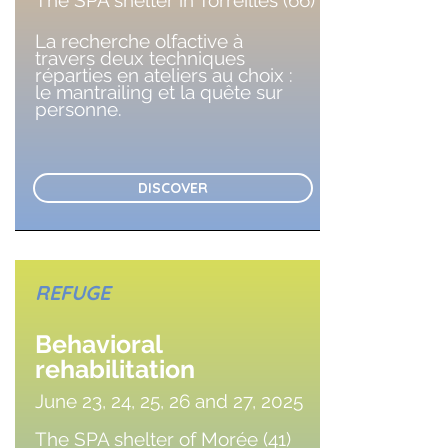
The SPA shelter in Torreilles (66)
La recherche olfactive à
travers deux techniques
réparties en ateliers au choix :
le mantrailing et la quête sur
personne.
DISCOVER
REFUGE
Behavioral
rehabilitation
June 23, 24, 25, 26 and 27, 2025
The SPA shelter of Morée (41)