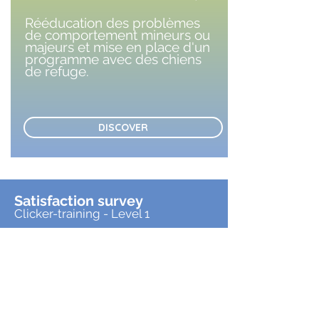
Rééducation des problèmes
de comportement mineurs ou
majeurs et mise en place d'un
programme avec des chiens
de refuge.
DISCOVER
Satisfaction survey
Clicker-training - Level 1
CUSTOMER REVIEWS
2025
Appréciation générale : 100 % de
très satisfaits