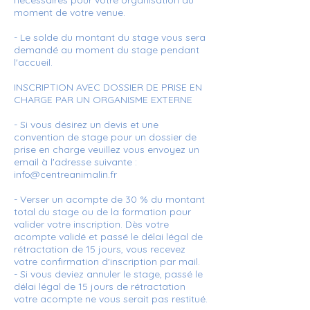
nécessaires pour votre organisation au
moment de votre venue.
- Le solde du montant du stage vous sera
demandé au moment du stage pendant
l'accueil.
INSCRIPTION AVEC DOSSIER DE PRISE EN
CHARGE PAR UN ORGANISME EXTERNE
- Si vous désirez un devis et une
convention de stage pour un dossier de
prise en charge veuillez vous envoyez un
email à l'adresse suivante :
info@centreanimalin.fr
- Verser un acompte de 30 % du montant
total du stage ou de la formation pour
valider votre inscription. Dès votre
acompte validé et passé le délai légal de
rétractation de 15 jours, vous recevez
votre confirmation d'inscription par mail.
- Si vous deviez annuler le stage, passé le
délai légal de 15 jours de rétractation
votre acompte ne vous serait pas restitué.